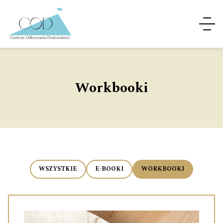
Workbooki
WSZYSTKIE
E-BOOKI
WORKBOOKI