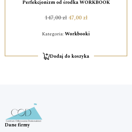
Perfekcjonizm od środka WORKBOOK
147,00
zł
47,00
zł
Kategoria:
Workbooki
Dodaj do koszyka
Dane firmy