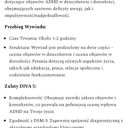
dotyczące objawów ADHD w dzieciństwie i dorosłości,
obejmujących zarówno deficyty uwagi, jak i
impulsywność/nadpobudliwość.
Przebieg Wywiadu:
Czas Trwania: Około 1-2 godziny.
Struktura: Wywiad jest podzielony na dwie części –
ocena objawów w dzieciństwie i ocena objawów w
dorosłości. Pytania dotyczą różnych aspektów życia,
takich jak edukacja, praca, relacje społeczne i
codzienne funkcjonowanie.
Zalety DIVA 5:
Kompleksowość: Obejmuje szeroki zakres objawów i
kontekstów, co pozwala na pełniejszą ocenę wpływu
ADHD na Twoje życie.
Zgodność z DSM-5: Zapewnia spójność diagnostyczną z
aktualnymi standardami klinicznymi.