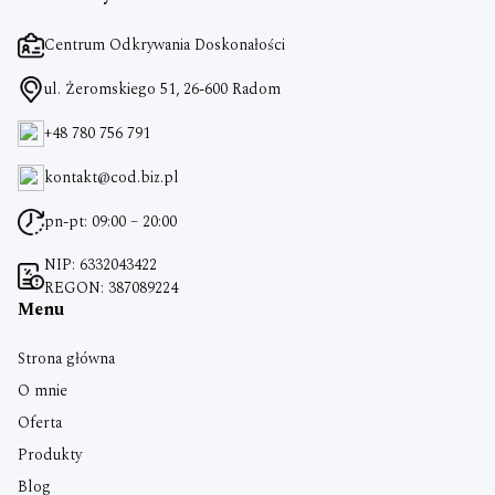
Centrum Odkrywania Doskonałości
ul. Żeromskiego 51, 26-600 Radom
+48 780 756 791
kontakt@cod.biz.pl
pn-pt: 09:00 – 20:00
NIP: 6332043422
REGON: 387089224
Menu
Strona główna
O mnie
Oferta
Produkty
Blog