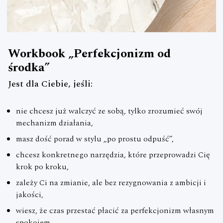
Workbook „Perfekcjonizm od
środka”
Jest dla Ciebie, jeśli:
nie chcesz już walczyć ze sobą, tylko zrozumieć swój
mechanizm działania,
masz dość porad w stylu „po prostu odpuść”,
chcesz konkretnego narzędzia, które przeprowadzi Cię
krok po kroku,
zależy Ci na zmianie, ale bez rezygnowania z ambicji i
jakości,
wiesz, że czas przestać płacić za perfekcjonizm własnym
spokojem.