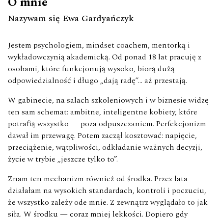
O mnie
Nazywam się Ewa Gardyańczyk
Jestem psychologiem, mindset coachem, mentorką i
wykładowczynią akademicką. Od ponad 18 lat pracuję z
osobami, które funkcjonują wysoko, biorą dużą
odpowiedzialność i długo „dają radę”… aż przestają.
W gabinecie, na salach szkoleniowych i w biznesie widzę
ten sam schemat: ambitne, inteligentne kobiety, które
potrafią wszystko — poza odpuszczaniem. Perfekcjonizm
dawał im przewagę. Potem zaczął kosztować: napięcie,
przeciążenie, wątpliwości, odkładanie ważnych decyzji,
życie w trybie „jeszcze tylko to”.
Znam ten mechanizm również od środka. Przez lata
działałam na wysokich standardach, kontroli i poczuciu,
że wszystko zależy ode mnie. Z zewnątrz wyglądało to jak
siła. W środku — coraz mniej lekkości. Dopiero gdy