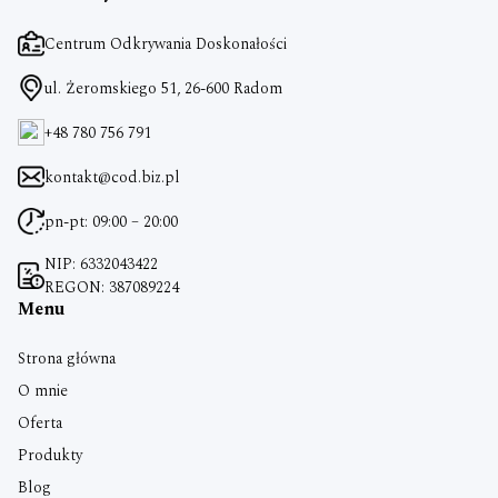
Centrum Odkrywania Doskonałości
ul. Żeromskiego 51, 26-600 Radom
+48 780 756 791
kontakt@cod.biz.pl
pn-pt: 09:00 – 20:00
NIP: 6332043422
REGON: 387089224
Menu
Strona główna
O mnie
Oferta
Produkty
Blog